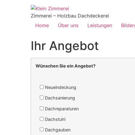
Zimmerei – Holzbau Dachdeckerei
Home
Über uns
Leistungen
Bilder
Ihr Angebot
Wünschen Sie ein Angebot?
Neueindeckung
Dachsanierung
Dachreparaturen
Dachstuhl
Dachgauben