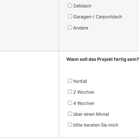
Zeltdach
Garagen-/ Carportdach
Andere
Wann soll das Projekt fertig sein?
Notfall
2 Wochen
4 Wochen
über einen Monat
bitte beraten Sie mich