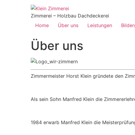
Zimmerei – Holzbau Dachdeckerei
Home
Über uns
Leistungen
Bilder
Über uns
Zimmermeister Horst Klein gründete den Zimm
Als sein Sohn Manfred Klein die Zimmererlehr
1984 erwarb Manfred Klein die Meisterprüf