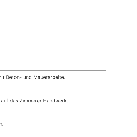
mit Beton- und Mauerarbeite.
kt auf das Zimmerer Handwerk.
n.