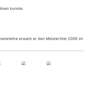
ühren konnte.
mererlehre erwarb er den Meistertitel 2009 im