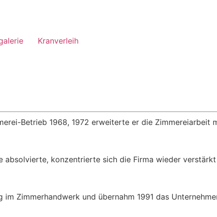
galerie
Kranverleih
erei-Betrieb 1968, 1972 erweiterte er die Zimmereiarbeit 
e absolvierte, konzentrierte sich die Firma wieder verstär
ung im Zimmerhandwerk und übernahm 1991 das Unternehme