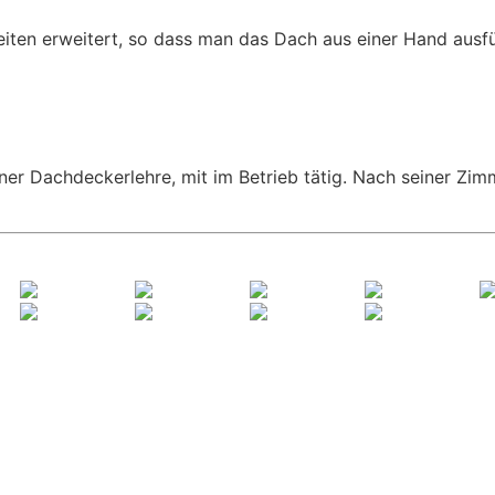
ten erweitert, so dass man das Dach aus einer Hand ausf
er Dachdeckerlehre, mit im Betrieb tätig. Nach seiner Zim