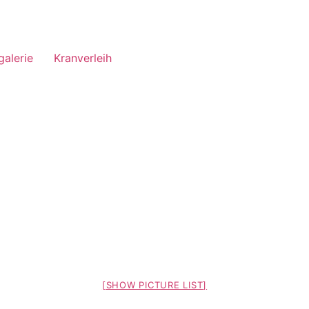
galerie
Kranverleih
[SHOW PICTURE LIST]