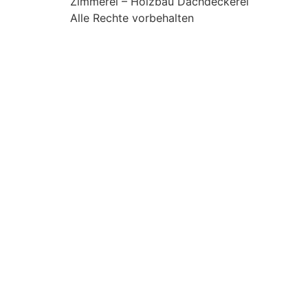
Zimmerei – Holzbau Dachdeckerei
Alle Rechte vorbehalten