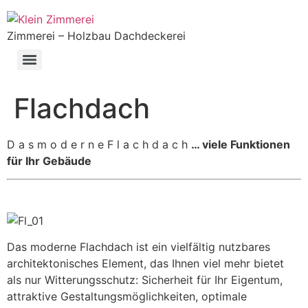
Zimmerei – Holzbau Dachdeckerei
Flachdach
D a s m o d e r n e F l a c h d a c h
… viele Funktionen
für Ihr Gebäude
Das moderne Flachdach ist ein vielfältig nutzbares
architektonisches Element, das Ihnen viel mehr bietet
als nur Witterungsschutz: Sicherheit für Ihr Eigentum,
attraktive Gestaltungsmöglichkeiten, optimale