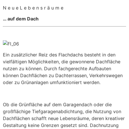
N e u e L e b e n s r ä u m e
… auf dem Dach
Ein zusätzlicher Reiz des Flachdachs besteht in den
vielfältigen Möglichkeiten, die gewonnene Dachfläche
nutzen zu können. Durch fachgerechte Aufbauten
können Dachflächen zu Dachterrassen, Verkehrswegen
oder zu Grünanlagen umfunktioniert werden.
Ob die Grünfläche auf dem Garagendach oder die
großflächige Tiefgaragenabdichtung, die Nutzung von
Dachflächen schafft neue Lebensräume, deren kreativer
Gestaltung keine Grenzen gesetzt sind. Dachnutzung