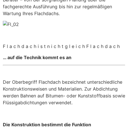
fachgerechte Ausführung bis hin zur regelmäßigen
Wartung Ihres Flachdachs.
F l a c h d a c h i s t n i c h t g l e i c h F l a c h d a c h
… auf die Technik kommt es an
Der Oberbegriff Flachdach bezeichnet unterschiedliche
Konstruktionsweisen und Materialien. Zur Abdichtung
werden Bahnen auf Bitumen- oder Kunststoffbasis sowie
Flüssigabdichtungen verwendet.
Die Konstruktion bestimmt die Funktion