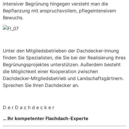
intensiver Begrünung hingegen versteht man die
Bepflanzung mit anspruchsvollem, pflegeintensivem
Bewuchs.
Unter den Mitgliedsbetrieben der Dachdecker-Innung
finden Sie Spezialisten, die Sie bei der Realisierung Ihres
Begrünungsprojektes unterstützen. Außerdem besteht
die Möglichkeit einer Kooperation zwischen
Dachdecker-Mitgliedsbetrieb und Landschaftsgärtnern.
Sprechen Sie Ihren Dachdecker an.
D e r D a c h d e c k e r
… Ihr kompetenter Flachdach-Experte