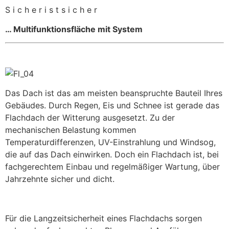
S i c h e r i s t s i c h e r
… Multifunktionsfläche mit System
Das Dach ist das am meisten beanspruchte Bauteil Ihres
Gebäudes. Durch Regen, Eis und Schnee ist gerade das
Flachdach der Witterung ausgesetzt. Zu der
mechanischen Belastung kommen
Temperaturdifferenzen, UV-Einstrahlung und Windsog,
die auf das Dach einwirken. Doch ein Flachdach ist, bei
fachgerechtem Einbau und regelmäßiger Wartung, über
Jahrzehnte sicher und dicht.
Für die Langzeitsicherheit eines Flachdachs sorgen