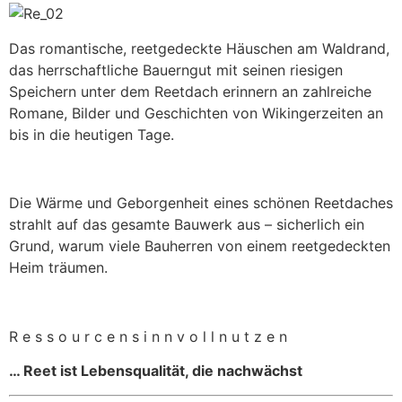
Das romantische, reetgedeckte Häuschen am Waldrand,
das herrschaftliche Bauerngut mit seinen riesigen
Speichern unter dem Reetdach erinnern an zahlreiche
Romane, Bilder und Geschichten von Wikingerzeiten an
bis in die heutigen Tage.
Die Wärme und Geborgenheit eines schönen Reetdaches
strahlt auf das gesamte Bauwerk aus – sicherlich ein
Grund, warum viele Bauherren von einem reetgedeckten
Heim träumen.
R e s s o u r c e n s i n n v o l l n u t z e n
… Reet ist Lebensqualität, die nachwächst