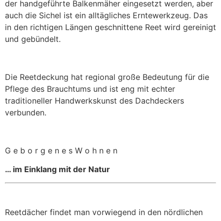
der handgeführte Balkenmäher eingesetzt werden, aber
auch die Sichel ist ein alltägliches Erntewerkzeug. Das
in den richtigen Längen geschnittene Reet wird gereinigt
und gebündelt.
Die Reetdeckung hat regional große Bedeutung für die
Pflege des Brauchtums und ist eng mit echter
traditioneller Handwerkskunst des Dachdeckers
verbunden.
G e b o r g e n e s W o h n e n
… im Einklang mit der Natur
Reetdächer findet man vorwiegend in den nördlichen