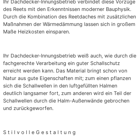
Ihr Dachdecker-Innungsbetrieb verbindet diese Vorzüge
des Reets mit den Erkenntnissen moderner Bauphysik.
Durch die Kombination des Reetdaches mit zusätzlichen
Maßnahmen der Wärmedämmung lassen sich in großem
Maße Heizkosten einsparen.
Ihr Dachdecker-Innungsbetrieb weiß auch, wie durch die
fachgerechte Verarbeitung ein guter Schallschutz
erreicht werden kann. Das Material bringt schon von
Natur aus gute Eigenschaften mit; zum einen pflanzen
sich die Schallwellen in den luftgefüllten Halmen
deutlich langsamer fort, zum anderen wird ein Teil der
Schallwellen durch die Halm-Außenwände gebrochen
und zurückgeworfen.
S t i l v o l l e G e s t a l t u n g