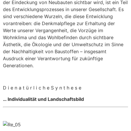
der Eindeckung von Neubauten sichtbar wird, ist ein Teil
des Entwicklungsprozesses in unserer Gesellschaft. Es
sind verschiedene Wurzeln, die diese Entwicklung
vorantreiben: die Denkmalpflege zur Erhaltung der
Werte unserer Vergangenheit, die Vorzüge im
Wohnklima und das Wohlbefinden durch sichtbare
Ästhetik, die Ökologie und der Umweltschutz im Sinne
der Nachhaltigkeit von Baustoffen – insgesamt
Ausdruck einer Verantwortung für zukünftige
Generationen.
D i e n a t ü r l i c h e S y n t h e s e
… Individualität und Landschaftsbild