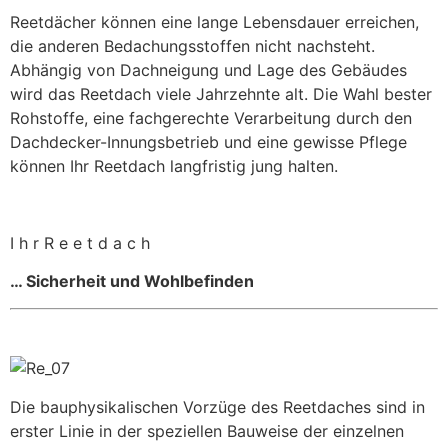
Reetdächer können eine lange Lebensdauer erreichen,
die anderen Bedachungsstoffen nicht nachsteht.
Abhängig von Dachneigung und Lage des Gebäudes
wird das Reetdach viele Jahrzehnte alt. Die Wahl bester
Rohstoffe, eine fachgerechte Verarbeitung durch den
Dachdecker-Innungsbetrieb und eine gewisse Pflege
können Ihr Reetdach langfristig jung halten.
I h r R e e t d a c h
… Sicherheit und Wohlbefinden
Die bauphysikalischen Vorzüge des Reetdaches sind in
erster Linie in der speziellen Bauweise der einzelnen