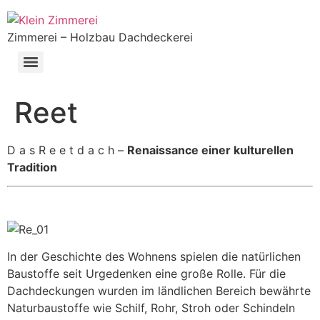
Zimmerei – Holzbau Dachdeckerei
Reet
D a s R e e t d a c h –
Renaissance einer kulturellen
Tradition
In der Geschichte des Wohnens spielen die natürlichen
Baustoffe seit Urgedenken eine große Rolle. Für die
Dachdeckungen wurden im ländlichen Bereich bewährte
Naturbaustoffe wie Schilf, Rohr, Stroh oder Schindeln