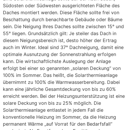
Südosten oder Südwesten ausgerichteten Fläche des
Daches montiert werden. Diese Fläche sollte frei von
Beschattung durch benachbarte Gebäude oder Bäume
sein. Die Neigung Ihres Daches sollte zwischen 15° und
55° liegen. Grundsätzlich gilt: Je steiler das Dach in
diesem Neigungsbereich ist, desto höher der Ertrag
auch im Winter. Ideal sind 37° Dachneigung, damit eine
optimale Ausnutzung der Sonnenstrahlung erfolgen
kann. Die wirtschaftlichste Auslegung der Anlage
erfolgt bei einer so genannten „solaren Deckung“ von
100% im Sommer. Das heißt, die Solarthermieanlage
übernimmt zu 100% die Warmwasserbereitung. Dabei
kann eine jährliche Gesamtdeckung von bis zu 60%
erreicht werden. Bei der Heizungsunterstützung ist eine
solare Deckung von bis zu 25% möglich. Die
Solarthermieanlage entlastet in jedem Fall die
konventionelle Heizung im Sommer, da die Heizung
permanent Wärme „auf Vorrat für den Bedarfsfall“