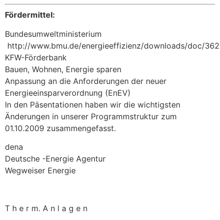
Fördermittel:
Bundesumweltministerium
http://www.bmu.de/energieeffizienz/downloads/doc/362
KFW-Förderbank
Bauen, Wohnen, Energie sparen
Anpassung an die Anforderungen der neuer
Energieeinsparverordnung (EnEV)
In den Päsentationen haben wir die wichtigsten
Änderungen in unserer Programmstruktur zum
01.10.2009 zusammengefasst.
dena
Deutsche -Energie Agentur
Wegweiser Energie
T h e r m. A n l a g e n