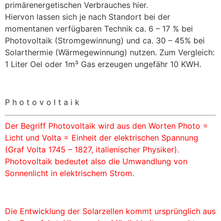
primärenergetischen Verbrauches hier.
Hiervon lassen sich je nach Standort bei der
momentanen verfügbaren Technik ca. 6 – 17 % bei
Photovoltaik (Stromgewinnung) und ca. 30 – 45% bei
Solarthermie (Wärmegewinnung) nutzen. Zum Vergleich:
1 Liter Oel oder 1m³ Gas erzeugen ungefähr 10 KWH.
P h o t o v o l t a i k
Der Begriff Photovoltaik wird aus den Worten Photo =
Licht und Volta = Einheit der elektrischen Spannung
(Graf Volta 1745 – 1827, italienischer Physiker).
Photovoltaik bedeutet also die Umwandlung von
Sonnenlicht in elektrischem Strom.
Die Entwicklung der Solarzellen kommt ursprünglich aus